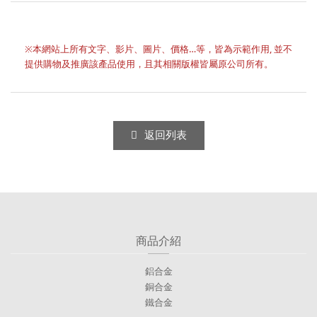
※本網站上所有文字、影片、圖片、價格…等，皆為示範作用, 並不
提供購物及推廣該產品使用，且其相關版權皆屬原公司所有。
返回列表
商品介紹
鋁合金
銅合金
鐵合金