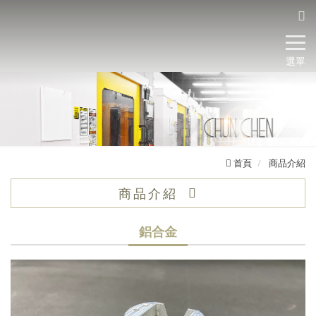
選單
首頁
商品介紹
商品介紹
鋁合金
鋁合金
銅合金
鐵合金